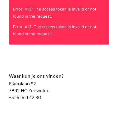
Error: 413: The access token is invalid or not
found in the request.
Error: 413: The access token is invalid or not
found in the request.
Waar kun je ons vinden?
Eikenlaan 92
3892 HC Zeewolde
+31 6 16 11 42 90