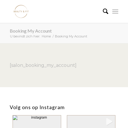
Booking My Account
U bevindt zich hier:
Home
/
Booking My Account
[salon_booking_my_account]
Volg ons op Instagram